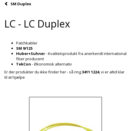
SM Duplex
LC - LC Duplex
Patchkabler
SM 9/125
Huber+Suhner
- Kvalitetsprodukt fra anerkendt international
fiber producent
TekCon
- Økonomisk alternativ
Er der produkter du ikke finder her - så ring
3411 1224
, vi er altid klar
til at hjælpe