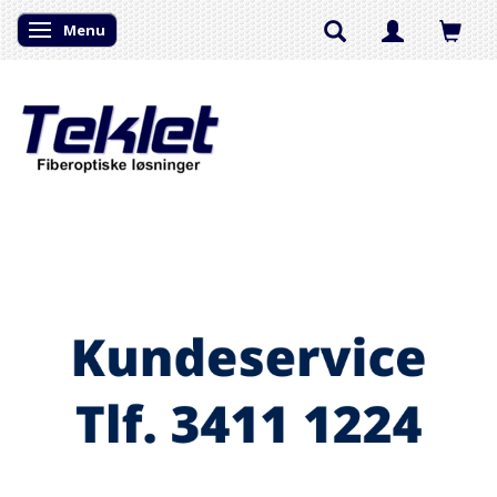
Menu
Skifte navigation