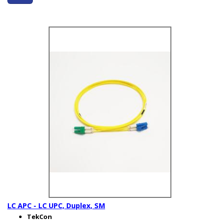
LC APC - LC UPC, Duplex, SM
TekCon