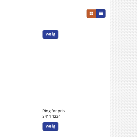
Vælg
Ring for pris
3411 1224
Vælg