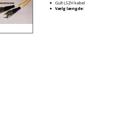
Gult LSZH kabel
Vælg længde: