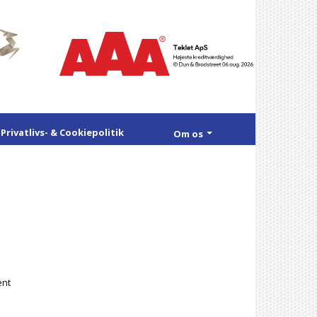
Privatlivs- & Cookiepolitik
Om os
ent