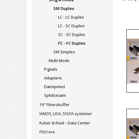
SM Duplex
LC - LC Duplex
LC - SC Duplex
SC - SC Duplex
FC - FC Duplex
SM Simplex
Multi Mode
Pigtails
Adaptere
Dæmpeled
Splidsesøm
19" Fiberskuffer
IANOS, LISA, SYLFA systemer
Kuber & Rack - Data Center
PDU'ere