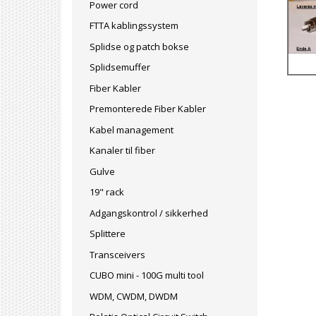
Power cord
FTTA kablingssystem
Splidse og patch bokse
Splidsemuffer
Fiber Kabler
Premonterede Fiber Kabler
Kabel management
Kanaler til fiber
Gulve
19" rack
Adgangskontrol / sikkerhed
Splittere
Transceivers
CUBO mini - 100G multi tool
WDM, CWDM, DWDM