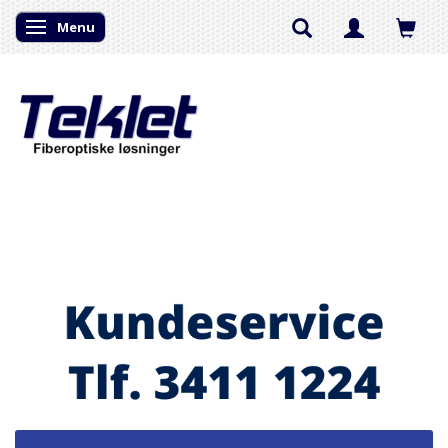
Menu
Skifte navigation