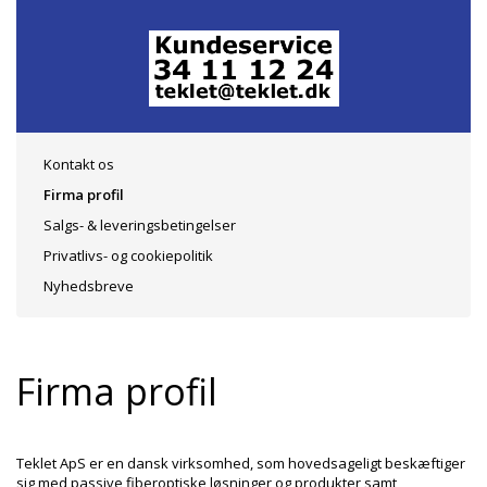
Kontakt os
Firma profil
Salgs- & leveringsbetingelser
Privatlivs- og cookiepolitik
Nyhedsbreve
Firma profil
Teklet ApS er en dansk virksomhed, som hovedsageligt beskæftiger
sig med passive
fiberoptiske løsninger og produkter samt