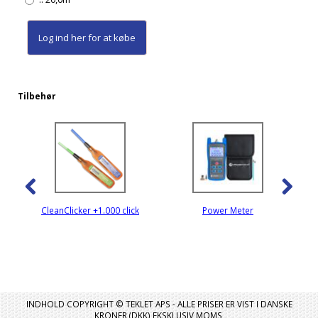
Log ind her
for at købe
Tilbehør
CleanClicker +1.000 click
Power Meter
INDHOLD COPYRIGHT © TEKLET APS - ALLE PRISER ER VIST I DANSKE
KRONER (DKK) EKSKLUSIV MOMS