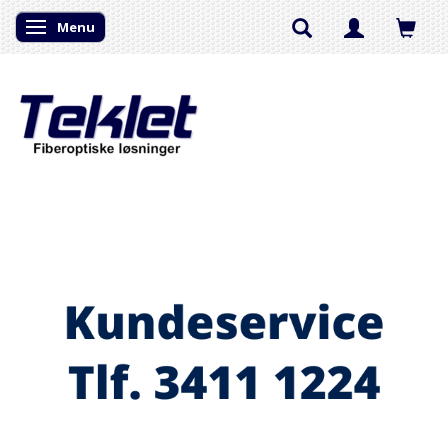
Menu
Skifte navigation