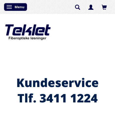
Menu
Skifte navigation