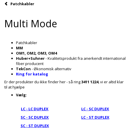
Patchkabler
Multi Mode
Patchkabler
MM
OM1, OM2, OM3, OM4
Huber+Suhner
- Kvalitetsprodukt fra anerkendt international
fiber producent
TekCon
- Økonomisk alternativ
Ring for katalog
Er der produkter du ikke finder her - så ring
3411 1224
, vi er altid klar
til at hjælpe
Vælg:
LC - LC DUPLEX
LC - SC DUPLEX
SC - SC DUPLEX
LC - ST DUPLEX
SC - ST DUPLEX