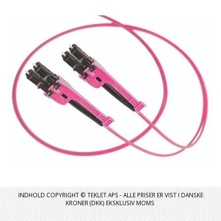
INDHOLD COPYRIGHT © TEKLET APS - ALLE PRISER ER VIST I DANSKE
KRONER (DKK) EKSKLUSIV MOMS