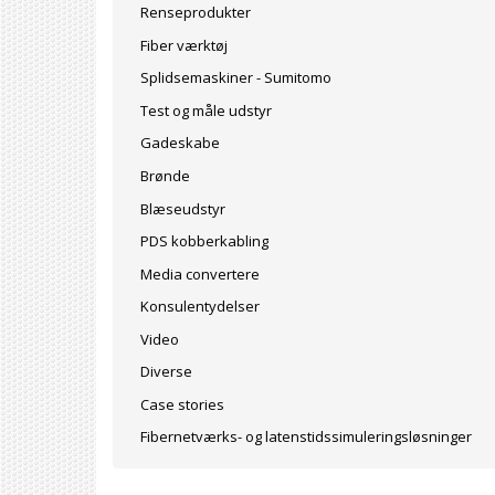
Renseprodukter
Fiber værktøj
Splidsemaskiner - Sumitomo
Test og måle udstyr
Gadeskabe
Brønde
Blæseudstyr
PDS kobberkabling
Media convertere
Konsulentydelser
Video
Diverse
Case stories
Fibernetværks- og latenstidssimuleringsløsninger