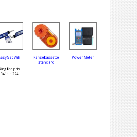
EasyGet Wifi
Rensekassette
Power Meter
standard
Ring for pris
3411 1224