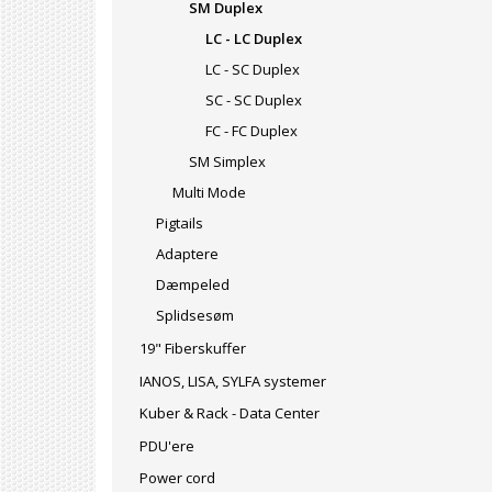
SM Duplex
LC - LC Duplex
LC - SC Duplex
SC - SC Duplex
FC - FC Duplex
SM Simplex
Multi Mode
Pigtails
Adaptere
Dæmpeled
Splidsesøm
19" Fiberskuffer
IANOS, LISA, SYLFA systemer
Kuber & Rack - Data Center
PDU'ere
Power cord