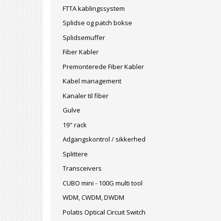
FTTA kablingssystem
Splidse og patch bokse
Splidsemuffer
Fiber Kabler
Premonterede Fiber Kabler
Kabel management
Kanaler til fiber
Gulve
19" rack
Adgangskontrol / sikkerhed
Splittere
Transceivers
CUBO mini - 100G multi tool
WDM, CWDM, DWDM
Polatis Optical Circuit Switch