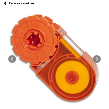
Rensekassetter