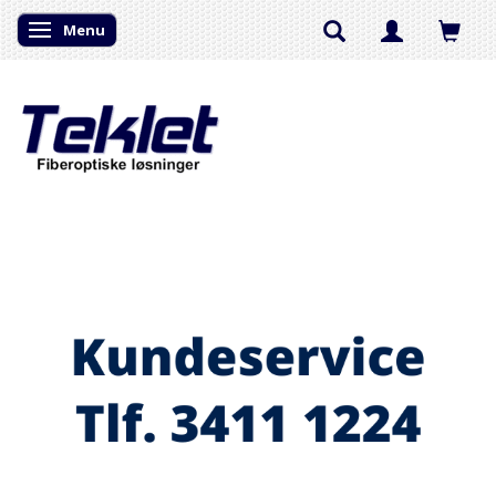
Menu
Skifte navigation