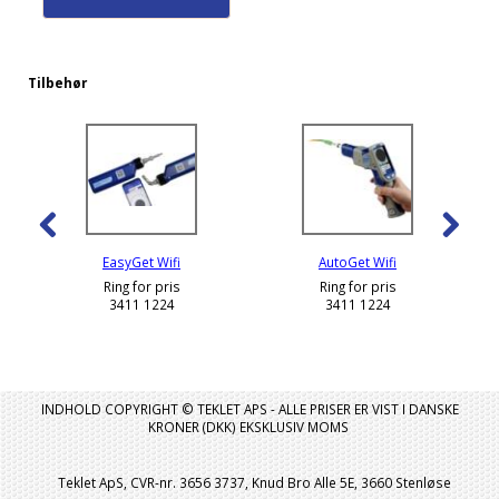
Tilbehør
EasyGet Wifi
AutoGet Wifi
Ring for pris
Ring for pris
3411 1224
3411 1224
INDHOLD COPYRIGHT © TEKLET APS - ALLE PRISER ER VIST I DANSKE
KRONER (DKK) EKSKLUSIV MOMS
Teklet ApS, CVR-nr. 3656 3737, Knud Bro Alle 5E, 3660 Stenløse