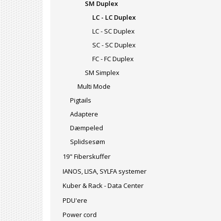
SM Duplex
LC - LC Duplex
LC - SC Duplex
SC - SC Duplex
FC - FC Duplex
SM Simplex
Multi Mode
Pigtails
Adaptere
Dæmpeled
Splidsesøm
19" Fiberskuffer
IANOS, LISA, SYLFA systemer
Kuber & Rack - Data Center
PDU'ere
Power cord