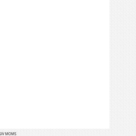
USIV MOMS