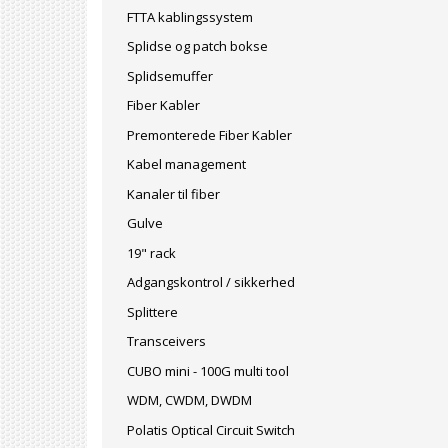
FTTA kablingssystem
Splidse og patch bokse
Splidsemuffer
Fiber Kabler
Premonterede Fiber Kabler
Kabel management
Kanaler til fiber
Gulve
19" rack
Adgangskontrol / sikkerhed
Splittere
Transceivers
CUBO mini - 100G multi tool
WDM, CWDM, DWDM
Polatis Optical Circuit Switch