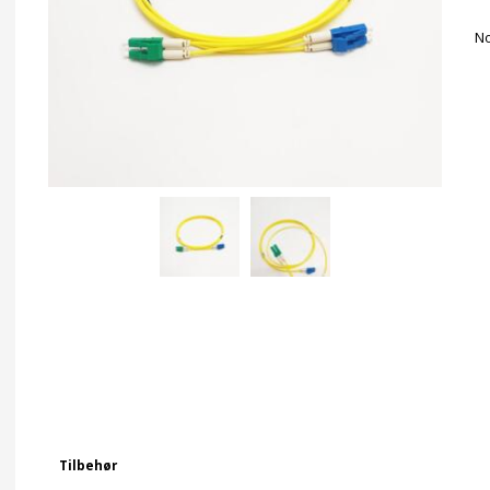
No
Tilbehør