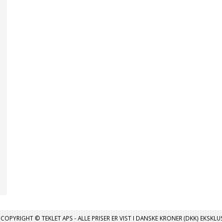
COPYRIGHT © TEKLET APS - ALLE PRISER ER VIST I DANSKE KRONER (DKK) EKSKL