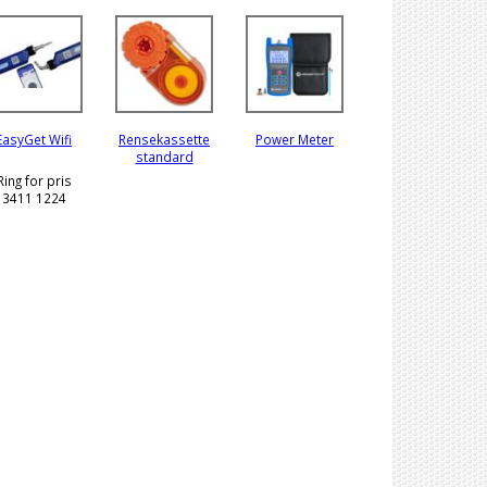
EasyGet Wifi
Rensekassette
Power Meter
standard
Ring for pris
3411 1224