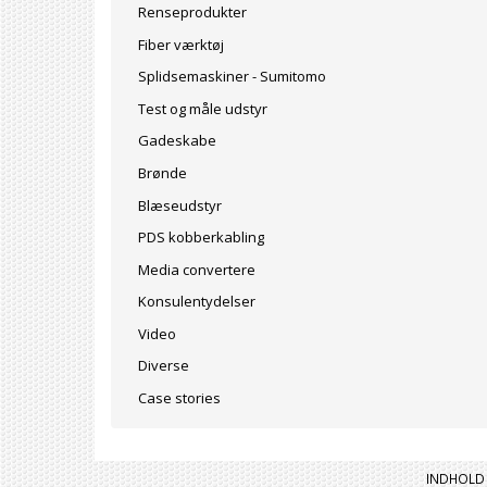
Renseprodukter
Fiber værktøj
Splidsemaskiner - Sumitomo
Test og måle udstyr
Gadeskabe
Brønde
Blæseudstyr
PDS kobberkabling
Media convertere
Konsulentydelser
Video
Diverse
Case stories
INDHOLD 