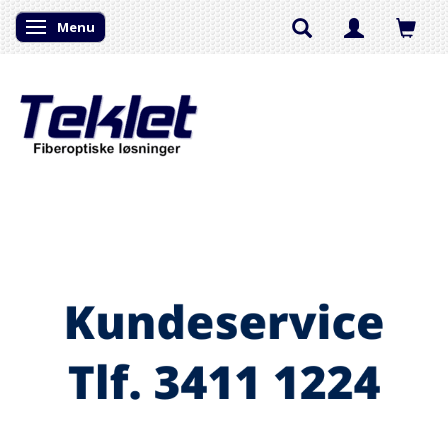
Menu
Skifte navigation