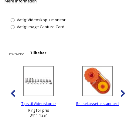
Mere information
Vælg:
Videoskop + monitor
Vælg:
Image Capture Card
Tilbehør
Beskrivelse
Tips til Videoskoper
Rensekassette standard
Ring for pris
3411 1224