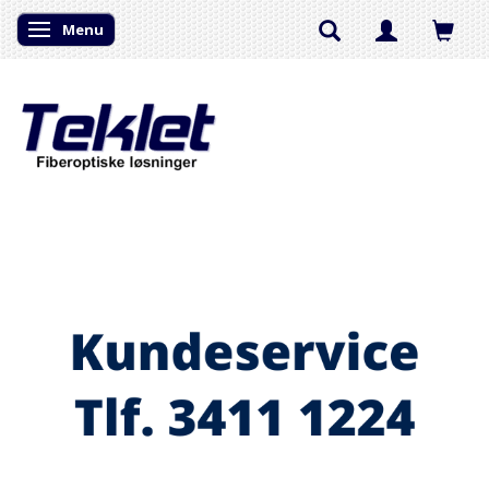
Menu
Skifte navigation