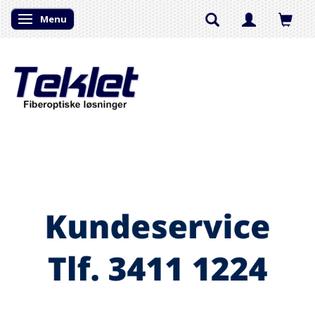
Menu
Skifte navigation