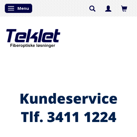
Menu
Skifte navigation