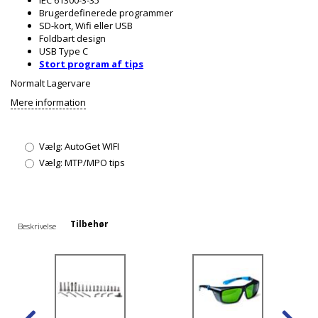
Brugerdefinerede programmer
SD-kort, Wifi eller USB
Foldbart design
USB Type C
Stort program af tips
Normalt Lagervare
Mere information
Vælg:
AutoGet WIFI
Vælg:
MTP/MPO tips
Tilbehør
Beskrivelse