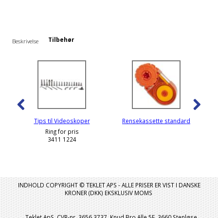
Tilbehør
Beskrivelse
Tips til Videoskoper
Rensekassette standard
Ring for pris
3411 1224
INDHOLD COPYRIGHT © TEKLET APS - ALLE PRISER ER VIST I DANSKE
KRONER (DKK) EKSKLUSIV MOMS
Teklet ApS, CVR-nr. 3656 3737, Knud Bro Alle 5E, 3660 Stenløse