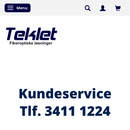
Menu
Skifte navigation