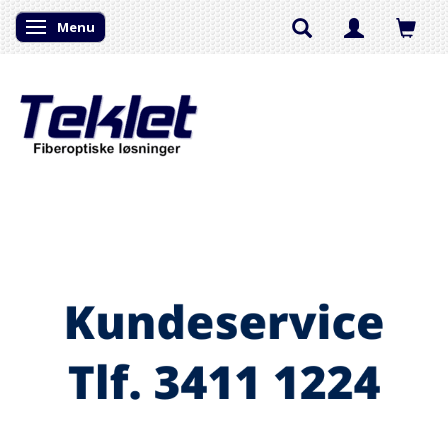
Menu
Skifte navigation