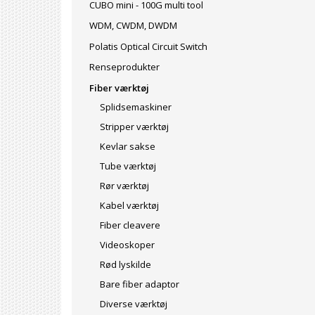
CUBO mini - 100G multi tool
WDM, CWDM, DWDM
Polatis Optical Circuit Switch
Renseprodukter
Fiber værktøj
Splidsemaskiner
Stripper værktøj
Kevlar sakse
Tube værktøj
Rør værktøj
Kabel værktøj
Fiber cleavere
Videoskoper
Rød lyskilde
Bare fiber adaptor
Diverse værktøj