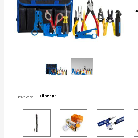
Mo
Tilbehør
Beskrivelse