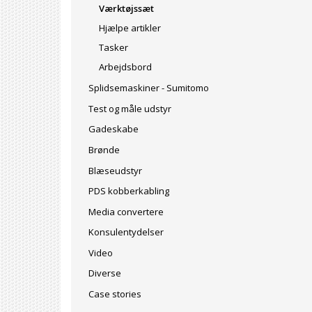
Værktøjssæt
Hjælpe artikler
Tasker
Arbejdsbord
Splidsemaskiner - Sumitomo
Test og måle udstyr
Gadeskabe
Brønde
Blæseudstyr
PDS kobberkabling
Media convertere
Konsulentydelser
Video
Diverse
Case stories