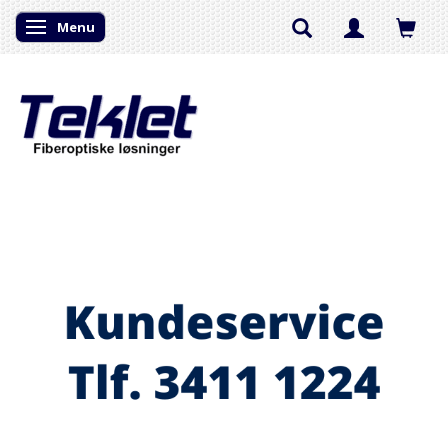
Menu
Skifte navigation