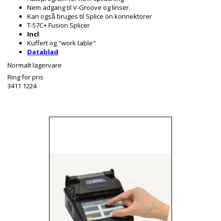
Nem adgang til V-Groove og linser.
Kan også bruges til Splice on konnektorer
T-57C+ Fusion Splicer
Incl
:
Kuffert og "work table"
Datablad
Normalt lagervare
Ring for pris
3411 1224