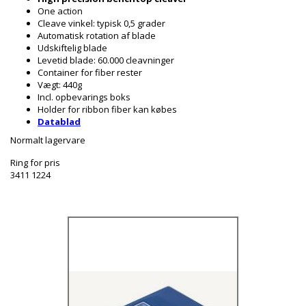
One action
Cleave vinkel: typisk 0,5 grader
Automatisk rotation af blade
Udskiftelig blade
Levetid blade: 60.000 cleavninger
Container for fiber rester
Vægt: 440g
Incl. opbevarings boks
Holder for ribbon fiber kan købes
Datablad
Normalt lagervare
Ring for pris
3411 1224