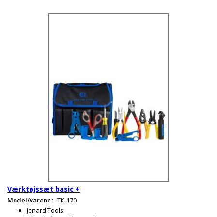
Værktøjssæt basic +
Model/varenr.:
TK-170
Jonard Tools