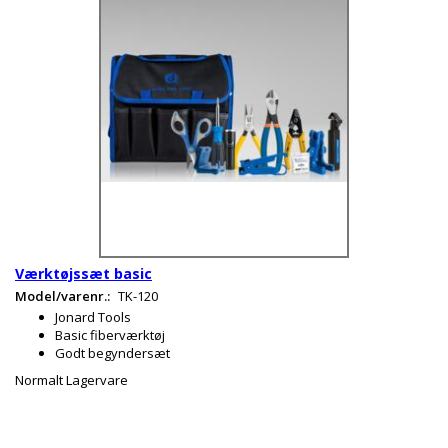
Værktøjssæt basic
Model/varenr.:
TK-120
Jonard Tools
Basic fiberværktøj
Godt begyndersæt
Normalt Lagervare