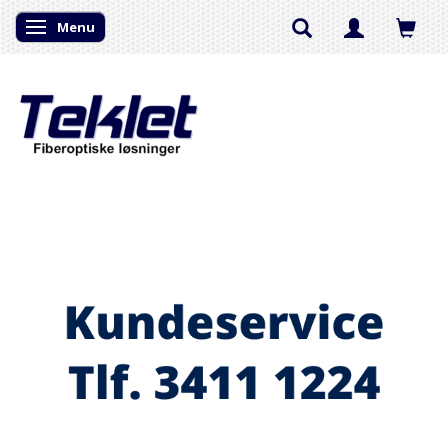
Menu
Skifte navigation