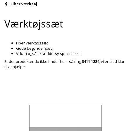
Fiber værktøj
Værktøjssæt
Fiber værktøjssæt
Gode begynder sæt
Vi kan også skræddersy specielle kit
Er der produkter du ikke finder her - så ring
3411 1224
, vi er altid klar
til at hjælpe