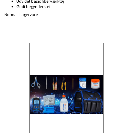
Udvidet basic fiberværktøj
Godt begyndersæt
Normalt Lagervare