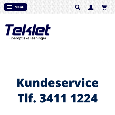
Menu
Skifte navigation