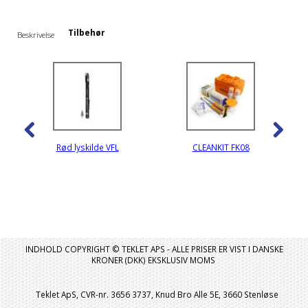
Tilbehør
Beskrivelse
Rød lyskilde VFL
CLEANKIT FK08
INDHOLD COPYRIGHT © TEKLET APS - ALLE PRISER ER VIST I DANSKE
KRONER (DKK) EKSKLUSIV MOMS
Teklet ApS, CVR-nr. 3656 3737, Knud Bro Alle 5E, 3660 Stenløse