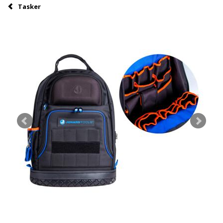
Tasker