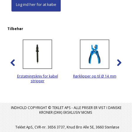
Log ind her
for at købe
Tilbehør
Erstatningskniv for kabel
Rørklipper op til Ø 14 mm
stripper
INDHOLD COPYRIGHT © TEKLET APS - ALLE PRISER ER VIST I DANSKE
KRONER (DKK) EKSKLUSIV MOMS
Teklet ApS, CVR-nr. 3656 3737, Knud Bro Alle 5E, 3660 Stenløse