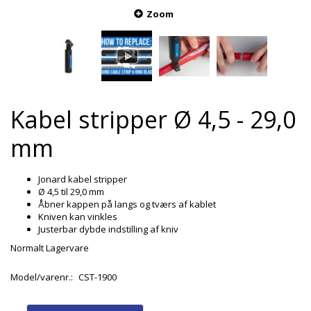
Zoom
Kabel stripper Ø 4,5 - 29,0
mm
Jonard kabel stripper
Ø 4,5 til 29,0 mm
Åbner kappen på langs og tværs af kablet
Kniven kan vinkles
Justerbar dybde indstilling af kniv
Normalt Lagervare
Model/varenr.:
CST-1900