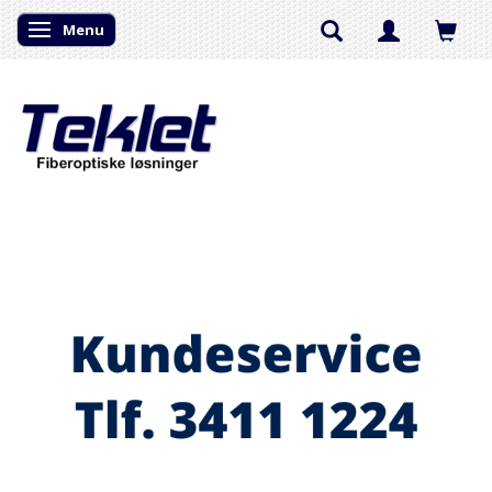
Menu
Skifte navigation