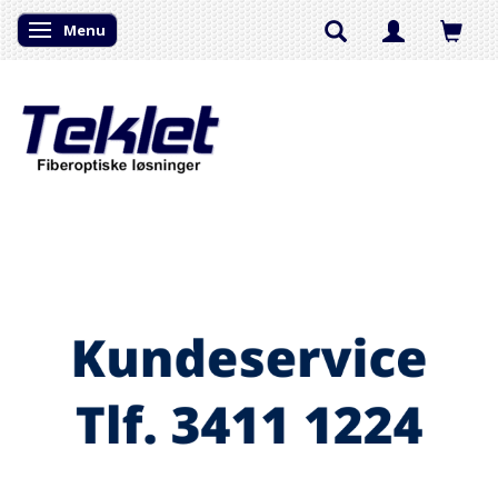
Menu
Skifte navigation