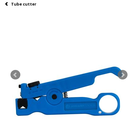
Tube cutter