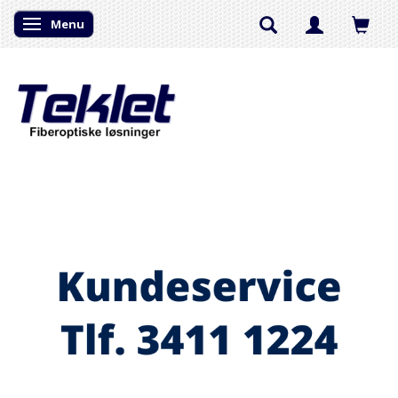
Menu
Skifte navigation