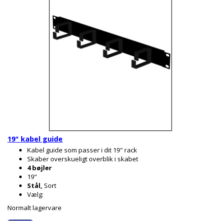
19" kabel guide
Kabel guide som passer i dit 19" rack
Skaber overskueligt overblik i skabet
4 bøjler
19"
Stål,
Sort
Vælg:
Normalt lagervare