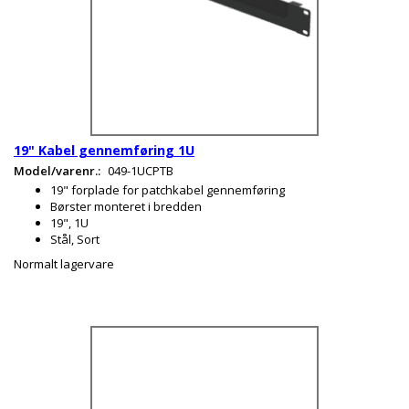
19" Kabel gennemføring 1U
Model/varenr.:
049-1UCPTB
19" forplade for patchkabel gennemføring
Børster monteret i bredden
19", 1U
Stål, Sort
Normalt lagervare