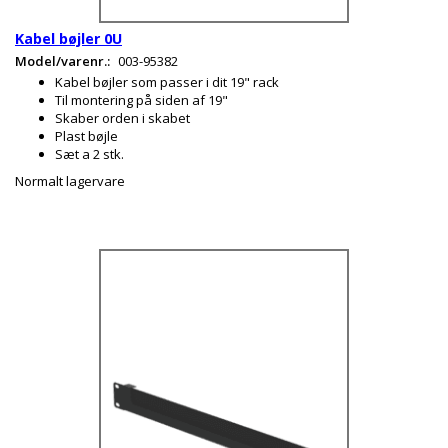
Kabel bøjler 0U
Model/varenr.:
003-95382
Kabel bøjler som passer i dit 19" rack
Til montering på siden af 19"
Skaber orden i skabet
Plast bøjle
Sæt a 2 stk.
Normalt lagervare