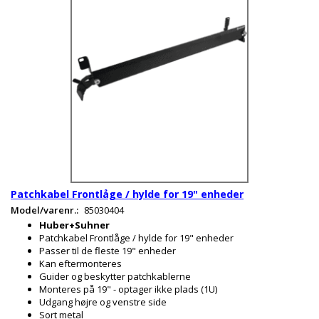
Patchkabel Frontlåge / hylde for 19" enheder
Model/varenr.:
85030404
Huber+Suhner
Patchkabel Frontlåge / hylde for 19" enheder
Passer til de fleste 19" enheder
Kan eftermonteres
Guider og beskytter patchkablerne
Monteres på 19" - optager ikke plads (1U)
Udgang højre og venstre side
Sort metal