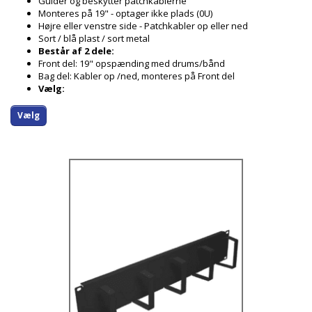
Guider og beskytter patchkablerne
Monteres på 19" - optager ikke plads (0U)
Højre eller venstre side - Patchkabler op eller ned
Sort / blå plast / sort metal
Består af 2 dele:
Front del: 19" opspænding med drums/bånd
Bag del: Kabler op /ned, monteres på Front del
Vælg:
Vælg