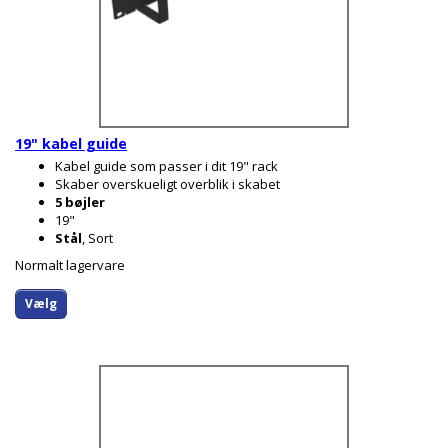
19" kabel guide
Kabel guide som passer i dit 19" rack
Skaber overskueligt overblik i skabet
5 bøjler
19"
Stål
, Sort
Normalt lagervare
Vælg