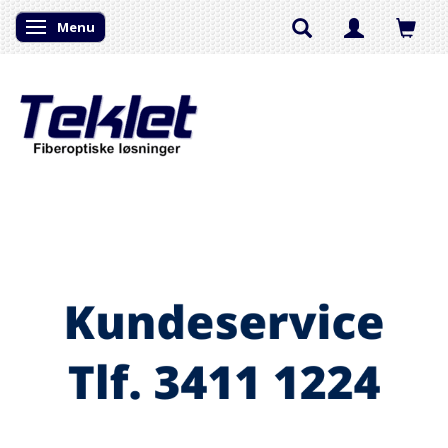
Menu
Skifte navigation