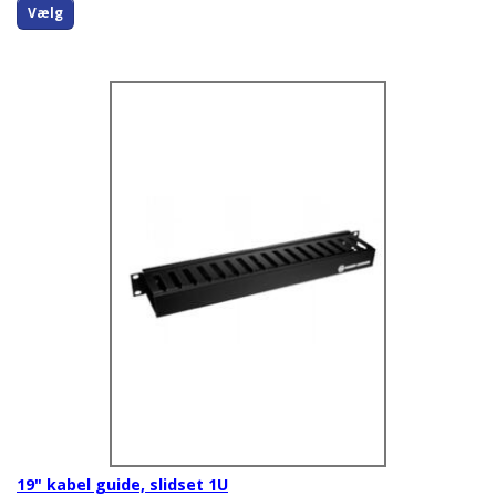
Vælg
19" kabel guide, slidset 1U