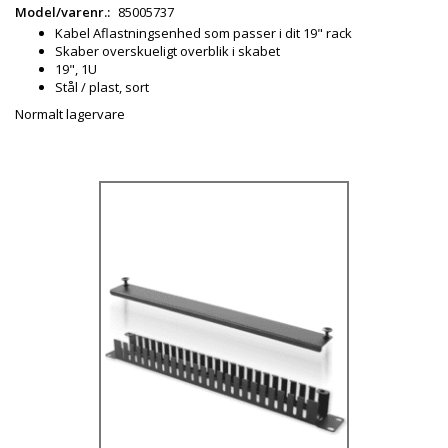
Model/varenr.:
85005737
Kabel Aflastningsenhed som passer i dit 19" rack
Skaber overskueligt overblik i skabet
19", 1U
Stål / plast, sort
Normalt lagervare