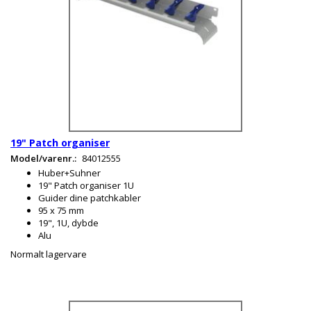
19" Patch organiser
Model/varenr.:
84012555
Huber+Suhner
19" Patch organiser 1U
Guider dine patchkabler
95 x 75 mm
19", 1U, dybde
Alu
Normalt lagervare