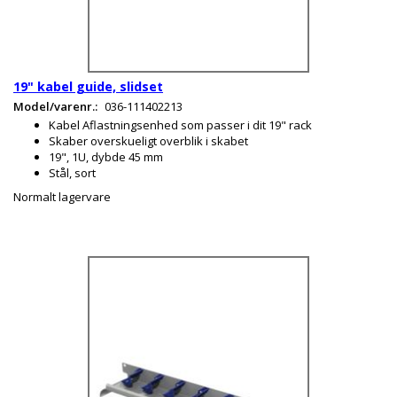
19" kabel guide, slidset
Model/varenr.:
036-111402213
Kabel Aflastningsenhed som passer i dit 19" rack
Skaber overskueligt overblik i skabet
19", 1U, dybde 45 mm
Stål, sort
Normalt lagervare