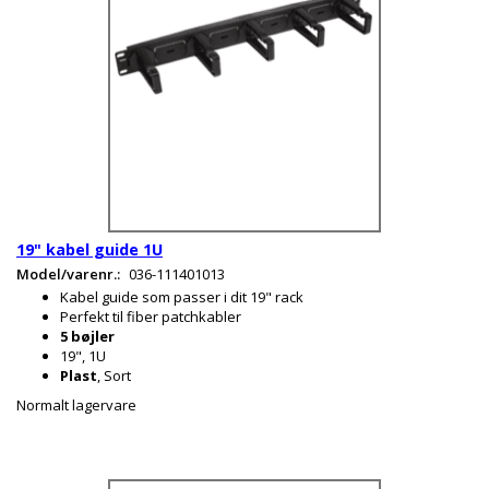
19" kabel guide 1U
Model/varenr.:
036-111401013
Kabel guide som passer i dit 19" rack
Perfekt til fiber patchkabler
5 bøjler
19", 1U
Plast
, Sort
Normalt lagervare