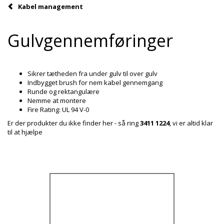
Kabel management
Gulvgennemføringer
Sikrer tætheden fra under gulv til over gulv
Indbygget brush for nem kabel gennemgang
Runde og rektangulære
Nemme at montere
Fire Rating: UL 94 V-0
Er der produkter du ikke finder her - så ring
3411 1224
, vi er altid klar
til at hjælpe