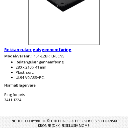
Rektangulær gulvgennemføring
Model/varenr.:
151-EZBRFLRECNS
Rektangulær gennemføring
280 x 210 x 41 mm
Plast, sort,
UL94-V0 ABS+PC,
Normalt lagervare
Ring for pris
3411 1224
INDHOLD COPYRIGHT © TEKLET APS - ALLE PRISER ER VIST I DANSKE
KRONER (DKK) EKSKLUSIV MOMS