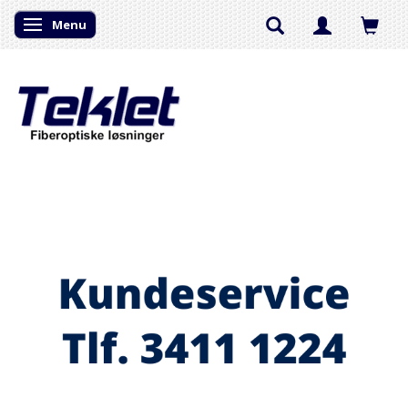
Menu
Skifte navigation