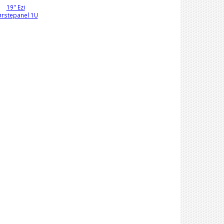
19" Ezi
rstepanel 1U