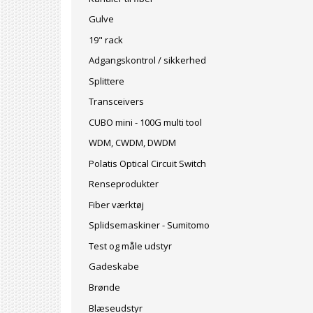
Gulve
19" rack
Adgangskontrol / sikkerhed
Splittere
Transceivers
CUBO mini - 100G multi tool
WDM, CWDM, DWDM
Polatis Optical Circuit Switch
Renseprodukter
Fiber værktøj
Splidsemaskiner - Sumitomo
Test og måle udstyr
Gadeskabe
Brønde
Blæseudstyr