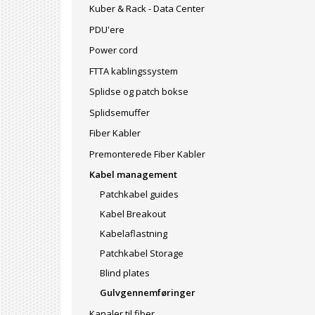
Kuber & Rack - Data Center
PDU'ere
Power cord
FTTA kablingssystem
Splidse og patch bokse
Splidsemuffer
Fiber Kabler
Premonterede Fiber Kabler
Kabel management
Patchkabel guides
Kabel Breakout
Kabelaflastning
Patchkabel Storage
Blind plates
Gulvgennemføringer
Kanaler til fiber