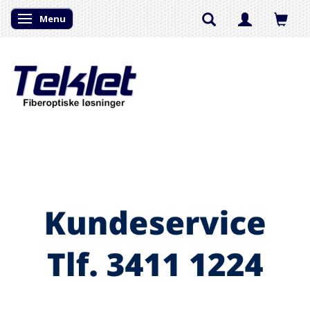
Menu
Skifte navigation