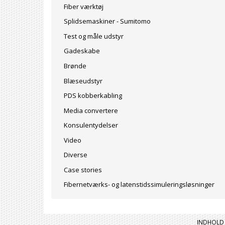
Fiber værktøj
Splidsemaskiner - Sumitomo
Test og måle udstyr
Gadeskabe
Brønde
Blæseudstyr
PDS kobberkabling
Media convertere
Konsulentydelser
Video
Diverse
Case stories
Fibernetværks- og latenstidssimuleringsløsninger
INDHOLD 