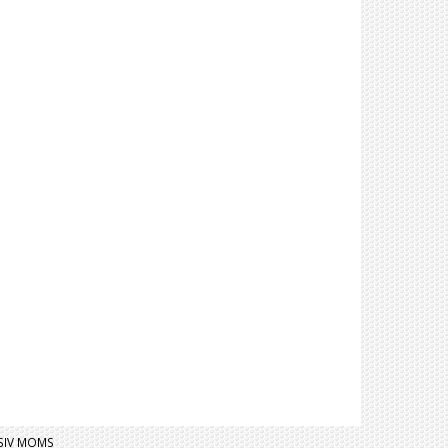
USIV MOMS