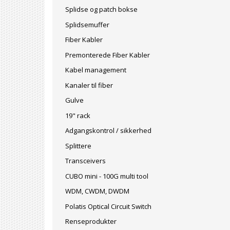
Splidse og patch bokse
Splidsemuffer
Fiber Kabler
Premonterede Fiber Kabler
Kabel management
Kanaler til fiber
Gulve
19" rack
Adgangskontrol / sikkerhed
Splittere
Transceivers
CUBO mini - 100G multi tool
WDM, CWDM, DWDM
Polatis Optical Circuit Switch
Renseprodukter