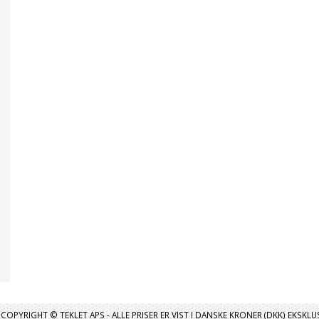
COPYRIGHT © TEKLET APS - ALLE PRISER ER VIST I DANSKE KRONER (DKK) EKSKL