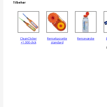
Tilbehør
CleanClicker
Rensekassette
Rensevæske
+1.000 click
standard