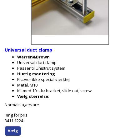
Universal duct clamp
Warren&Brown
Universal duct clamp
Passer til Unistrut system
Hurtig montering
Kræver ikke special værktøj
Metal, M10
Kit med 10 stk.: bracket, slide nut, screw
Vælg størrelse:
Normalt lagervare
Ring for pris
3411 1224
Vælg