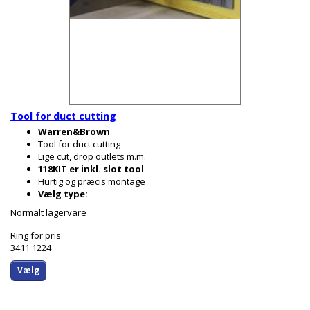
Tool for duct cutting
Warren&Brown
Tool for duct cutting
Lige cut, drop outlets m.m.
118KIT er inkl. slot tool
Hurtig og præcis montage
Vælg type:
Normalt lagervare
Ring for pris
3411 1224
Vælg