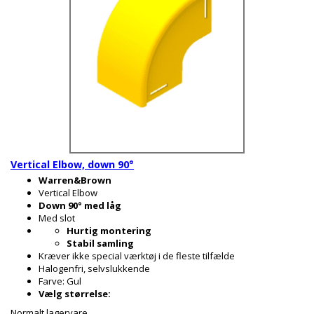
Vertical Elbow, down 90°
Warren&Brown
Vertical Elbow
Down 90° med låg
Med slot
Hurtig montering
Stabil samling
Kræver ikke special værktøj i de fleste tilfælde
Halogenfri, selvslukkende
Farve: Gul
Vælg størrelse:
Normalt lagervare