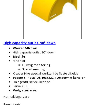
High capacity outlet, 90° down
Warren&Brown
High capacity outlet, 90° down
Med låg
Med slot
Hurtig montering
Stabil samling
Kræver ikke special værktøj i de fleste tilfælde
Passer til 100x100, 100x220, 100x300mm kanaler
Halogenfri, selvslukkende
Farve: Gul
Vælg størrelse:
Normalt lagervare
Ring for pris