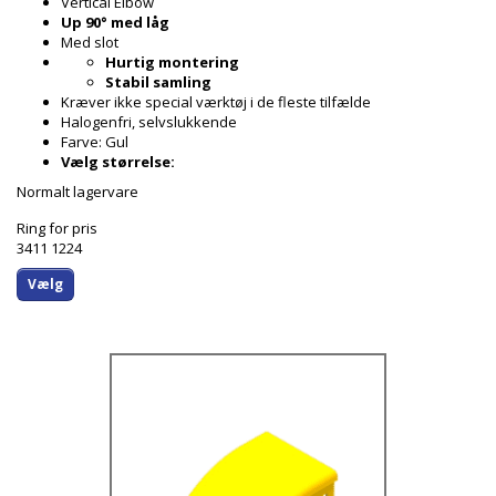
Vertical Elbow
Up 90° med låg
Med slot
Hurtig montering
Stabil samling
Kræver ikke special værktøj i de fleste tilfælde
Halogenfri, selvslukkende
Farve: Gul
Vælg størrelse:
Normalt lagervare
Ring for pris
3411 1224
Vælg