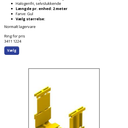
Halogenfri, selvslukkende
Længde pr. enhed: 2 meter
Farve: Gul
Vælg størrelse:
Normalt lagervare
Ring for pris
3411 1224
Vælg