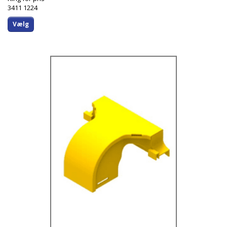
3411 1224
Vælg