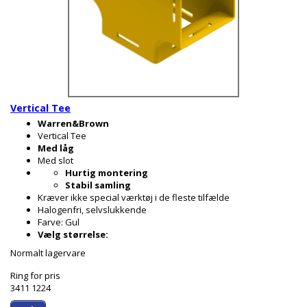
Vertical Tee
Warren&Brown
Vertical Tee
Med låg
Med slot
Hurtig montering
Stabil samling
Kræver ikke special værktøj i de fleste tilfælde
Halogenfri, selvslukkende
Farve: Gul
Vælg størrelse:
Normalt lagervare
Ring for pris
3411 1224