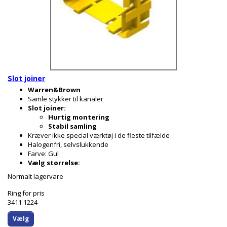
Slot joiner
Warren&Brown
Samle stykker til kanaler
Slot joiner:
Hurtig montering
Stabil samling
Kræver ikke special værktøj i de fleste tilfælde
Halogenfri, selvslukkende
Farve: Gul
Vælg størrelse:
Normalt lagervare
Ring for pris
3411 1224
Vælg