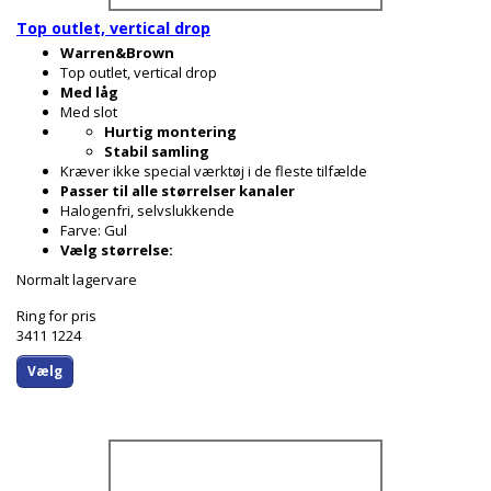
Top outlet, vertical drop
Warren&Brown
Top outlet, vertical drop
Med låg
Med slot
Hurtig montering
Stabil samling
Kræver ikke special værktøj i de fleste tilfælde
Passer til alle størrelser kanaler
Halogenfri, selvslukkende
Farve: Gul
Vælg størrelse:
Normalt lagervare
Ring for pris
3411 1224
Vælg