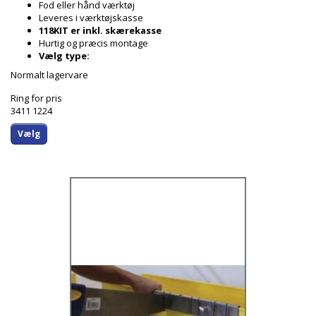
Fod eller hånd værktøj
Leveres i værktøjskasse
118KIT er inkl. skærekasse
Hurtig og præcis montage
Vælg type:
Normalt lagervare
Ring for pris
3411 1224
Vælg