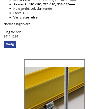
Passer til 100x100, 220x100, 300x100mm
Halogenfri, selvslukkende
Farve: Gul
Vælg størrelse:
Normalt lagervare
Ring for pris
3411 1224
Vælg