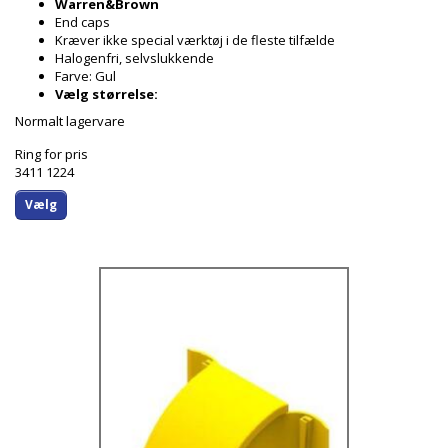
Warren&Brown
End caps
Kræver ikke special værktøj i de fleste tilfælde
Halogenfri, selvslukkende
Farve: Gul
Vælg størrelse:
Normalt lagervare
Ring for pris
3411 1224
Vælg