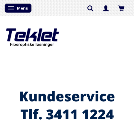
Menu
Skifte navigation