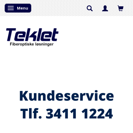
Menu
Skifte navigation