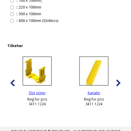
::
100 x 100mm,
::
220 x 100mm
::
300 x 100mm
::
600 x 100mm (Slotless)
Tilbehør
Slot joiner
Kanaler
Ring for pris
Ring for pris
3411 1224
3411 1224