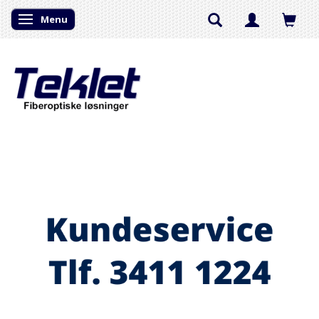
Menu
Skifte navigation