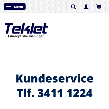
Menu
Skifte navigation