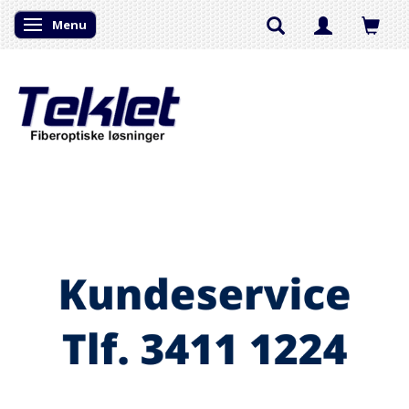
Menu
Skifte navigation