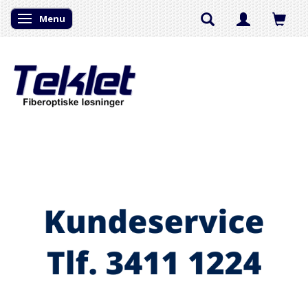
Menu
Skifte navigation