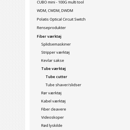
CUBO mini - 100G multi tool
WDM, CWDM, DWDM
Polatis Optical Circuit Switch
Renseprodukter
Fiber værktøj
Splidsemaskiner
Stripper værktøj
Kevlar sakse
Tube værktøj
Tube cutter
Tube shaver/slidser
Rør værktøj
Kabel værktøj
Fiber cleavere
Videoskoper
Rød lyskilde