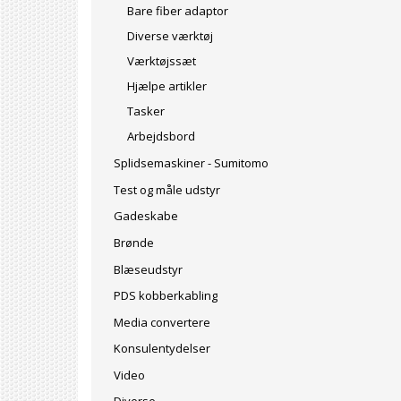
Bare fiber adaptor
Diverse værktøj
Værktøjssæt
Hjælpe artikler
Tasker
Arbejdsbord
Splidsemaskiner - Sumitomo
Test og måle udstyr
Gadeskabe
Brønde
Blæseudstyr
PDS kobberkabling
Media convertere
Konsulentydelser
Video
Diverse