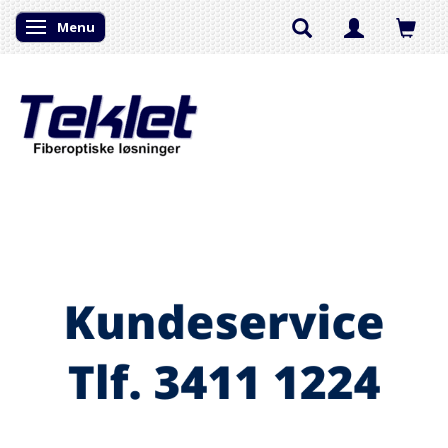
Menu
Skifte navigation