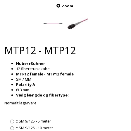
Zoom
MTP12 - MTP12
Huber+Suhner
12 fiber trunk kabel
MTP12 female - MTP12 female
SM / MM
Polarity A
Ø 3 mm
Vælg længde og fibertype:
Normalt lagervare
::
SM 9/125 - 5 meter
::
SM 9/125 - 10 meter