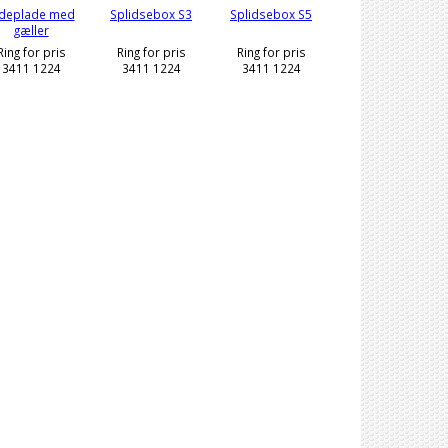
ideplade med
Splidsebox S3
Splidsebox S5
gæller
Ring for pris
Ring for pris
Ring for pris
3411 1224
3411 1224
3411 1224