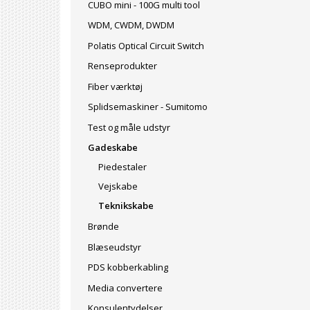
CUBO mini - 100G multi tool
WDM, CWDM, DWDM
Polatis Optical Circuit Switch
Renseprodukter
Fiber værktøj
Splidsemaskiner - Sumitomo
Test og måle udstyr
Gadeskabe
Piedestaler
Vejskabe
Teknikskabe
Brønde
Blæseudstyr
PDS kobberkabling
Media convertere
Konsulentydelser