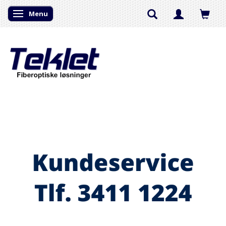
Menu
Skifte navigation