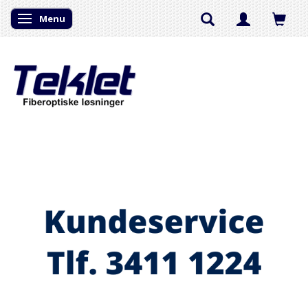
Menu
Skifte navigation