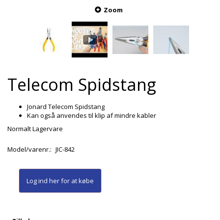
Zoom
Telecom Spidstang
Jonard Telecom Spidstang
Kan også anvendes til klip af mindre kabler
Normalt Lagervare
Model/varenr.:
JIC-842
Log ind her
for at købe