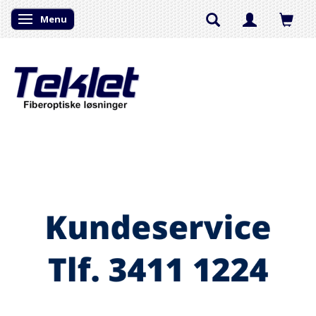
Menu
Skifte navigation