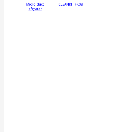
Micro duct
CLEANKIT FK08
afgrater