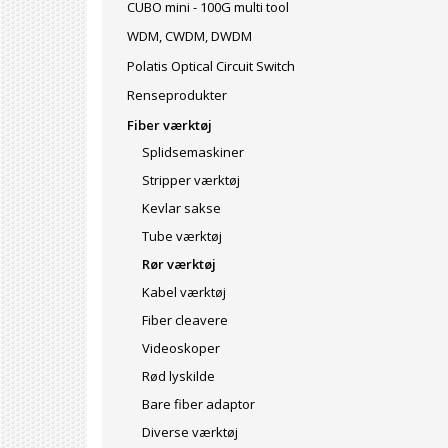
CUBO mini - 100G multi tool
WDM, CWDM, DWDM
Polatis Optical Circuit Switch
Renseprodukter
Fiber værktøj
Splidsemaskiner
Stripper værktøj
Kevlar sakse
Tube værktøj
Rør værktøj
Kabel værktøj
Fiber cleavere
Videoskoper
Rød lyskilde
Bare fiber adaptor
Diverse værktøj