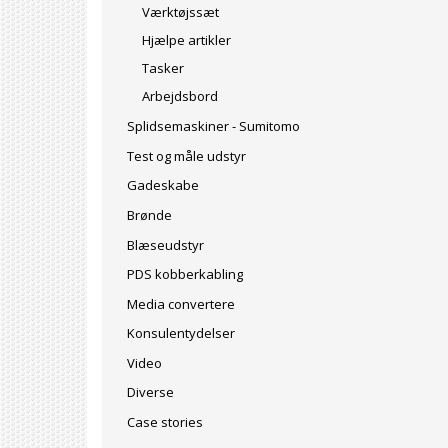
Værktøjssæt
Hjælpe artikler
Tasker
Arbejdsbord
Splidsemaskiner - Sumitomo
Test og måle udstyr
Gadeskabe
Brønde
Blæseudstyr
PDS kobberkabling
Media convertere
Konsulentydelser
Video
Diverse
Case stories