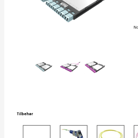
No
Tilbehør