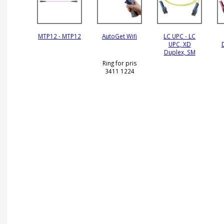
MTP12 - MTP12
AutoGet Wifi
LC UPC - LC
UPC, XD
Duplex, SM
Ring for pris
3411 1224