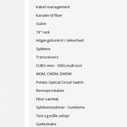
Kabel management
Kanaler til fiber
Gulve
19" rack
Adgangskontrol / sikkerhed
Splittere
Transceivers
CUBO mini - 100G multi tool
WDM, CWDM, DWDM
Polatis Optical Circuit Switch
Renseprodukter
Fiber værktøj
Splidsemaskiner - Sumitomo
Test og måle udstyr
Gadeskabe