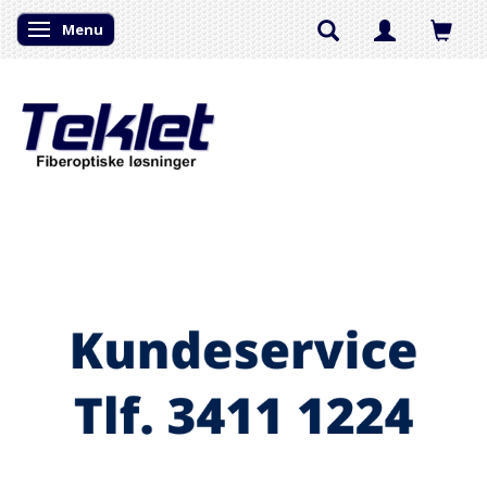
Menu
Skifte navigation