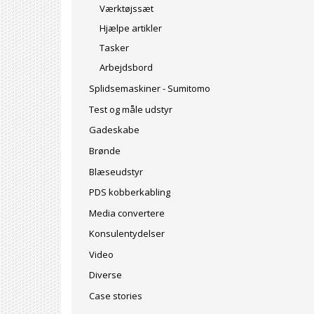
Værktøjssæt
Hjælpe artikler
Tasker
Arbejdsbord
Splidsemaskiner - Sumitomo
Test og måle udstyr
Gadeskabe
Brønde
Blæseudstyr
PDS kobberkabling
Media convertere
Konsulentydelser
Video
Diverse
Case stories