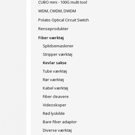
CUBO mini - 100G multi tool
WDM, CWDM, DWDM
Polatis Optical Circuit Switch
Renseprodukter
Fiber værktøj
Splidsemaskiner
Stripper værktøj
Kevlar sakse
Tube værktøj
Rør værktøj
Kabel værktøj
Fiber cleavere
Videoskoper
Rød lyskilde
Bare fiber adaptor
Diverse værktøj