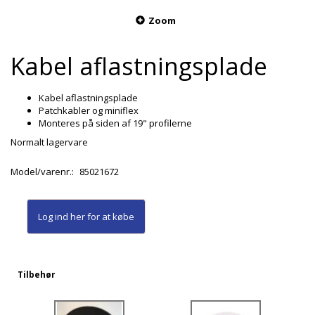
Zoom
Kabel aflastningsplade
Kabel aflastningsplade
Patchkabler og miniflex
Monteres på siden af 19" profilerne
Normalt lagervare
Model/varenr.:
85021672
Log ind her
for at købe
Tilbehør