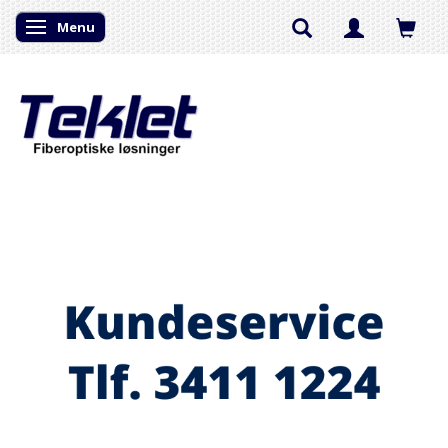
Menu
Skifte navigation