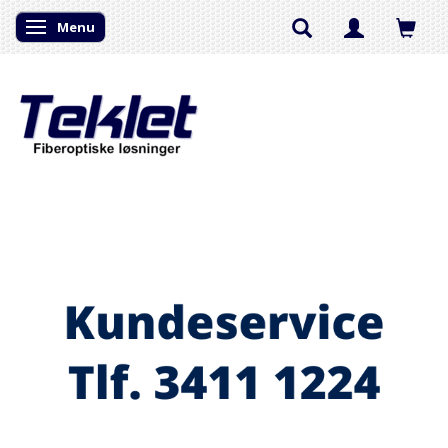
Menu
Skifte navigation