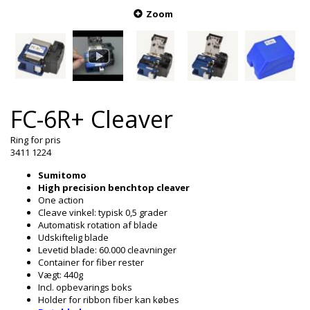
Zoom
FC-6R+ Cleaver
Ring for pris
3411 1224
Sumitomo
High precision benchtop cleaver
One action
Cleave vinkel: typisk 0,5 grader
Automatisk rotation af blade
Udskiftelig blade
Levetid blade: 60.000 cleavninger
Container for fiber rester
Vægt: 440g
Incl. opbevarings boks
Holder for ribbon fiber kan købes