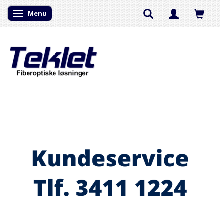
Menu
Skifte navigation