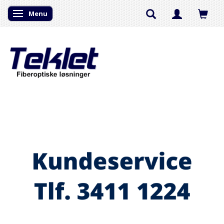
Menu
Skifte navigation