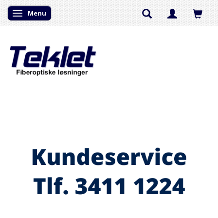
Menu
Skifte navigation