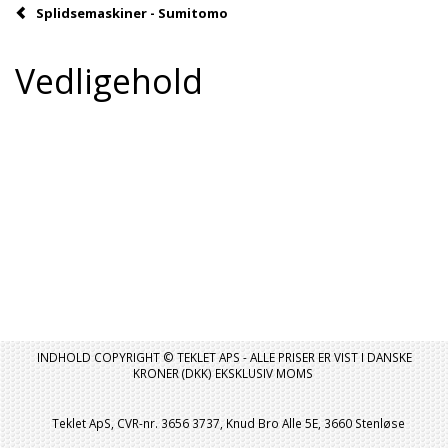
Splidsemaskiner - Sumitomo
Vedligehold
INDHOLD COPYRIGHT © TEKLET APS - ALLE PRISER ER VIST I DANSKE
KRONER (DKK) EKSKLUSIV MOMS
Teklet ApS, CVR-nr. 3656 3737, Knud Bro Alle 5E, 3660 Stenløse