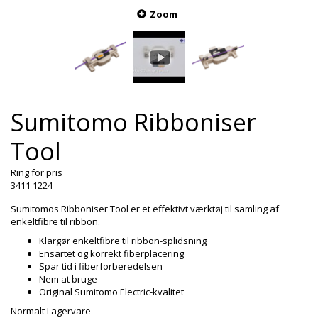
Zoom
Sumitomo Ribboniser
Tool
Ring for pris
3411 1224
Sumitomos Ribboniser Tool er et effektivt værktøj til samling af
enkeltfibre til ribbon.
Klargør enkeltfibre til ribbon-splidsning
Ensartet og korrekt fiberplacering
Spar tid i fiberforberedelsen
Nem at bruge
Original Sumitomo Electric-kvalitet
Normalt Lagervare