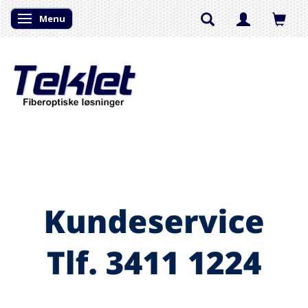
Menu
Skifte navigation