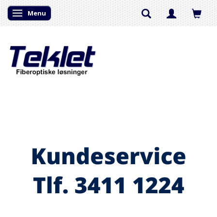
Menu
Skifte navigation