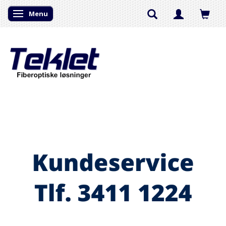
Menu
Skifte navigation