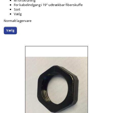
M forskruning
For kabelindgang i 19" udtrækbar fiberskuffe
Sort
Vælg
Normalt lagervare
Vælg