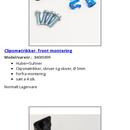
Clipsmøtrikker, front montering
Model/varenr.:
84065899
Huber+Suhner
Clipsmøtrikker, skruer og skiver, Ø 5mm
Forfra montering
sæt a 4 stk.
Normalt Lagervare