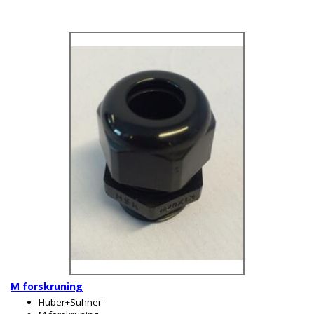
M forskruning
Huber+Suhner